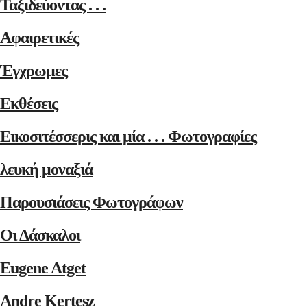
Ταξιδεύοντας . . .
Αφαιρετικές
Έγχρωμες
Εκθέσεις
Εικοσιτέσσερις και μία . . . Φωτογραφίες
λευκή μοναξιά
Παρουσιάσεις Φωτογράφων
Οι Δάσκαλοι
Eugene Atget
Andre Kertesz