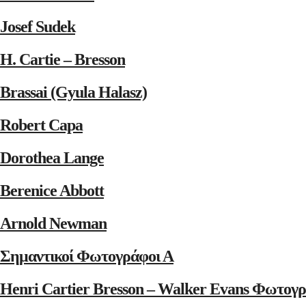
Josef Sudek
H. Cartie – Bresson
Brassai (Gyula Halasz)
Robert Capa
Dorothea Lange
Berenice Abbott
Arnold Newman
Σημαντικοί Φωτογράφοι Α
Henri Cartier Bresson – Walker Evans Φωτογρ