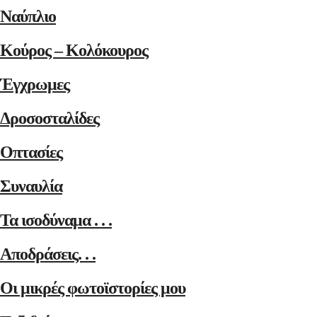
Ναύπλιο
Κούρος – Κολόκουρος
Έγχρωμες
Δροσοσταλίδες
Οπτασίες
Συναυλία
Τα ισοδύναμα . . .
Αποδράσεις. . .
Οι μικρές φωτοϊστορίες μου