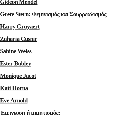
Gideon Mendel
Grete Stern: Φεμινισμός και Σουρρεαλισμός
Harry Gruyaert
Zaharia Cusnir
Sabine Weiss
Ester Bubley
Monique Jacot
Kati Horna
Eve Arnold
Έμπνευση ή μιμητισμός;