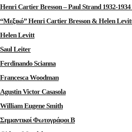
Henri Cartier Bresson – Paul Strand 1932-1
“Μεξικό” Henri Cartier Bresson & Helen Levit
Helen Levitt
Saul Leiter
Ferdinando Scianna
Francesca Woodman
Agustin Victor Casasola
William Eugene Smith
Σημαντικοί Φωτογράφοι Β