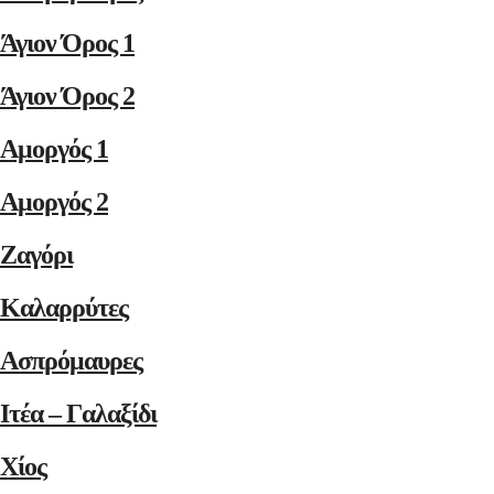
Άγιον Όρος 1
Άγιον Όρος 2
Αμοργός 1
Αμοργός 2
Ζαγόρι
Καλαρρύτες
Ασπρόμαυρες
Ιτέα – Γαλαξίδι
Χίος