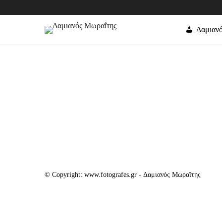
Δαμιαν
© Copyright: www.fotografes.gr - Δαμιανός Μωραΐτης