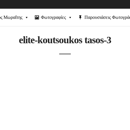
ός Μωραΐτης
Φωτογραφίες
Παρουσιάσεις Φωτογρ
elite-koutsoukos tasos-3