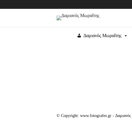
Δαμιανός Μωραΐτης
© Copyright: www.fotografes.gr - Δαμιανό