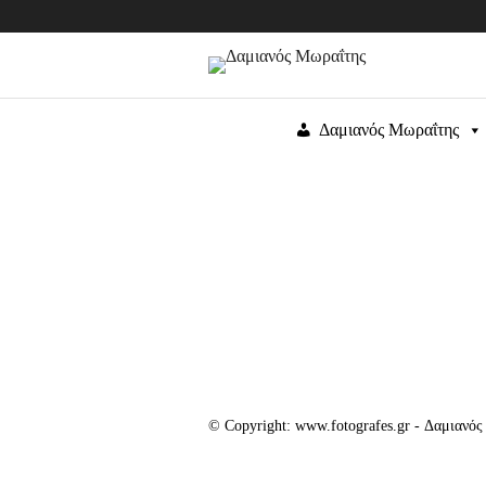
Δαμιανός Μωραΐτης
© Copyright: www.fotografes.gr - Δαμιανό