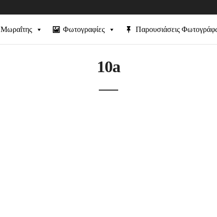
 Μωραΐτης
Φωτογραφίες
Παρουσιάσεις Φωτογράφ
10a