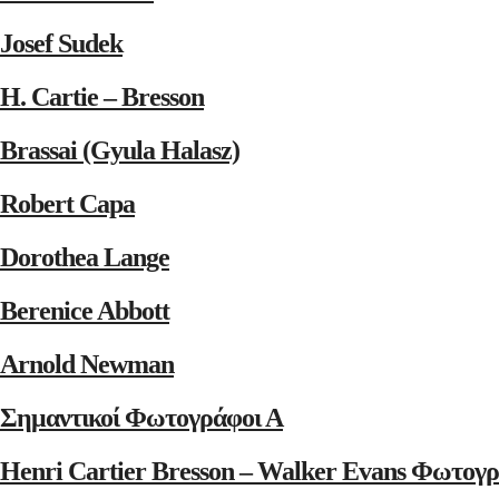
Josef Sudek
H. Cartie – Bresson
Brassai (Gyula Halasz)
Robert Capa
Dorothea Lange
Berenice Abbott
Arnold Newman
Σημαντικοί Φωτογράφοι Α
Henri Cartier Bresson – Walker Evans Φωτογρ