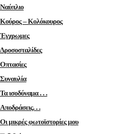
Ναύπλιο
Κούρος – Κολόκουρος
Έγχρωμες
Δροσοσταλίδες
Οπτασίες
Συναυλία
Τα ισοδύναμα . . .
Αποδράσεις. . .
Οι μικρές φωτοϊστορίες μου