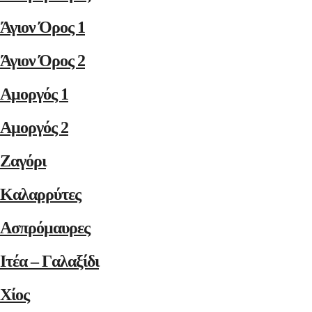
Άγιον Όρος 1
Άγιον Όρος 2
Αμοργός 1
Αμοργός 2
Ζαγόρι
Καλαρρύτες
Ασπρόμαυρες
Ιτέα – Γαλαξίδι
Χίος