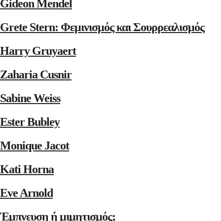
Gideon Mendel
Grete Stern: Φεμινισμός και Σουρρεαλισμός
Harry Gruyaert
Zaharia Cusnir
Sabine Weiss
Ester Bubley
Monique Jacot
Kati Horna
Eve Arnold
Έμπνευση ή μιμητισμός;