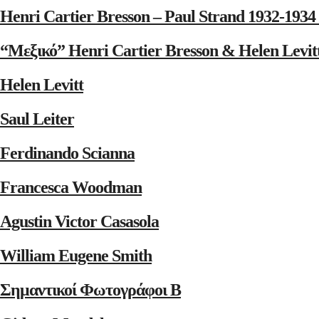
Henri Cartier Bresson – Paul Strand 1932-1
“Μεξικό” Henri Cartier Bresson & Helen Levit
Helen Levitt
Saul Leiter
Ferdinando Scianna
Francesca Woodman
Agustin Victor Casasola
William Eugene Smith
Σημαντικοί Φωτογράφοι Β