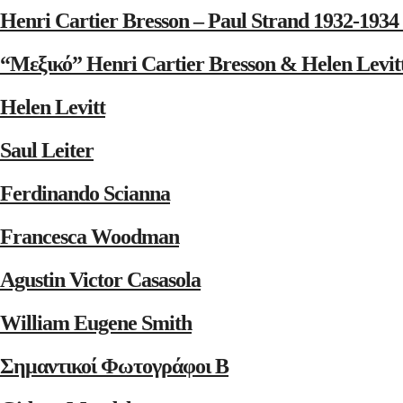
Henri Cartier Bresson – Paul Strand 1932-1
“Μεξικό” Henri Cartier Bresson & Helen Levit
Helen Levitt
Saul Leiter
Ferdinando Scianna
Francesca Woodman
Agustin Victor Casasola
William Eugene Smith
Σημαντικοί Φωτογράφοι Β