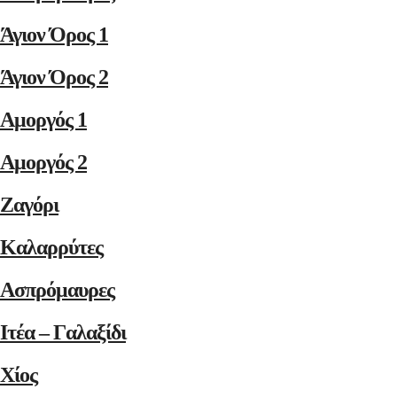
Άγιον Όρος 1
Άγιον Όρος 2
Αμοργός 1
Αμοργός 2
Ζαγόρι
Καλαρρύτες
Ασπρόμαυρες
Ιτέα – Γαλαξίδι
Χίος