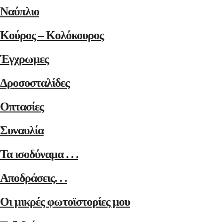
Ναύπλιο
Κούρος – Κολόκουρος
Έγχρωμες
Δροσοσταλίδες
Οπτασίες
Συναυλία
Τα ισοδύναμα . . .
Αποδράσεις. . .
Οι μικρές φωτοϊστορίες μου