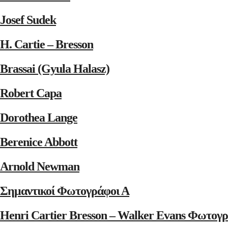
Josef Sudek
H. Cartie – Bresson
Brassai (Gyula Halasz)
Robert Capa
Dorothea Lange
Berenice Abbott
Arnold Newman
Σημαντικοί Φωτογράφοι Α
Henri Cartier Bresson – Walker Evans Φωτογρ