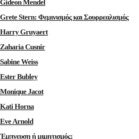
Gideon Mendel
Grete Stern: Φεμινισμός και Σουρρεαλισμός
Harry Gruyaert
Zaharia Cusnir
Sabine Weiss
Ester Bubley
Monique Jacot
Kati Horna
Eve Arnold
Έμπνευση ή μιμητισμός;