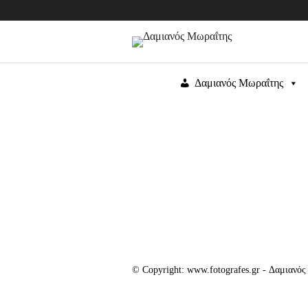
Δαμιανός Μωραΐτης
© Copyright: www.fotografes.gr - Δαμιανό