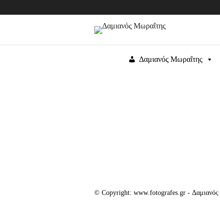
Δαμιανός Μωραΐτης
© Copyright: www.fotografes.gr - Δαμιανό