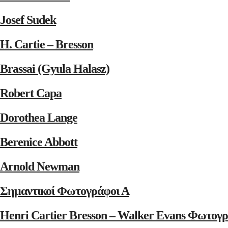
Josef Sudek
H. Cartie – Bresson
Brassai (Gyula Halasz)
Robert Capa
Dorothea Lange
Berenice Abbott
Arnold Newman
Σημαντικοί Φωτογράφοι Α
Henri Cartier Bresson – Walker Evans Φωτογρ