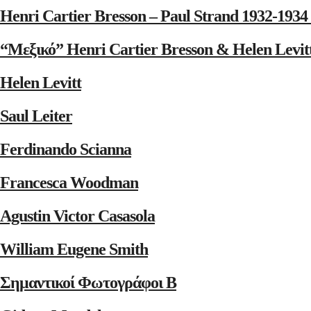
Henri Cartier Bresson – Paul Strand 1932-1
“Μεξικό” Henri Cartier Bresson & Helen Levit
Helen Levitt
Saul Leiter
Ferdinando Scianna
Francesca Woodman
Agustin Victor Casasola
William Eugene Smith
Σημαντικοί Φωτογράφοι Β