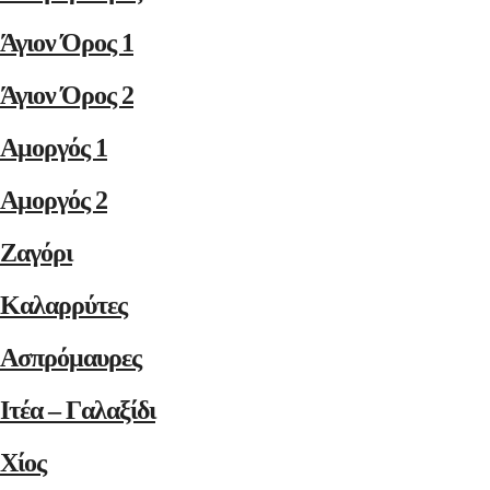
Άγιον Όρος 1
Άγιον Όρος 2
Αμοργός 1
Αμοργός 2
Ζαγόρι
Καλαρρύτες
Ασπρόμαυρες
Ιτέα – Γαλαξίδι
Χίος