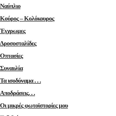
Ναύπλιο
Κούρος – Κολόκουρος
Έγχρωμες
Δροσοσταλίδες
Οπτασίες
Συναυλία
Τα ισοδύναμα . . .
Αποδράσεις. . .
Οι μικρές φωτοϊστορίες μου