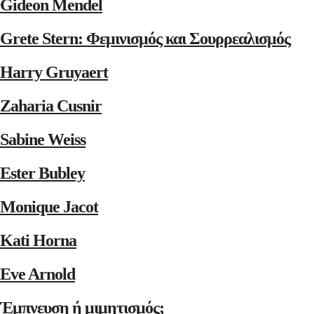
Gideon Mendel
Grete Stern: Φεμινισμός και Σουρρεαλισμός
Harry Gruyaert
Zaharia Cusnir
Sabine Weiss
Ester Bubley
Monique Jacot
Kati Horna
Eve Arnold
Έμπνευση ή μιμητισμός;