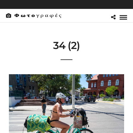
34 (2)