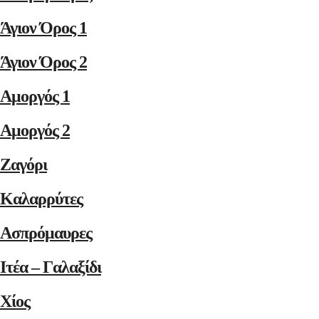
Άγιον Όρος 1
Άγιον Όρος 2
Αμοργός 1
Αμοργός 2
Ζαγόρι
Καλαρρύτες
Ασπρόμαυρες
Ιτέα – Γαλαξίδι
Χίος