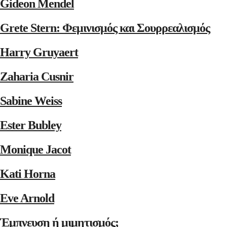
Gideon Mendel
Grete Stern: Φεμινισμός και Σουρρεαλισμός
Harry Gruyaert
Zaharia Cusnir
Sabine Weiss
Ester Bubley
Monique Jacot
Kati Horna
Eve Arnold
Έμπνευση ή μιμητισμός;