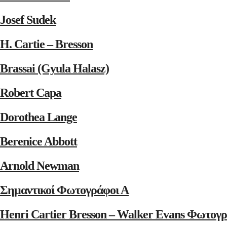
Josef Sudek
H. Cartie – Bresson
Brassai (Gyula Halasz)
Robert Capa
Dorothea Lange
Berenice Abbott
Arnold Newman
Σημαντικοί Φωτογράφοι Α
Henri Cartier Bresson – Walker Evans Φωτογρ