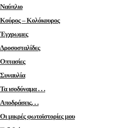
Ναύπλιο
Κούρος – Κολόκουρος
Έγχρωμες
Δροσοσταλίδες
Οπτασίες
Συναυλία
Τα ισοδύναμα . . .
Αποδράσεις. . .
Οι μικρές φωτοϊστορίες μου