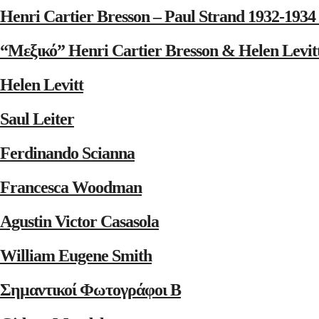
Henri Cartier Bresson – Paul Strand 1932-1
“Μεξικό” Henri Cartier Bresson & Helen Levit
Helen Levitt
Saul Leiter
Ferdinando Scianna
Francesca Woodman
Agustin Victor Casasola
William Eugene Smith
Σημαντικοί Φωτογράφοι Β