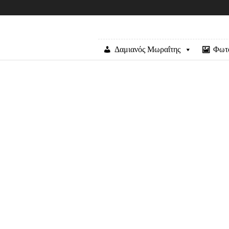
Δαμιανός Μωραΐτης
Φωτ