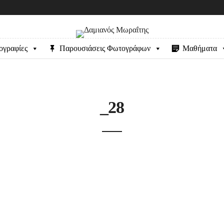
ογραφίες
Παρουσιάσεις Φωτογράφων
Μαθήματα
_28