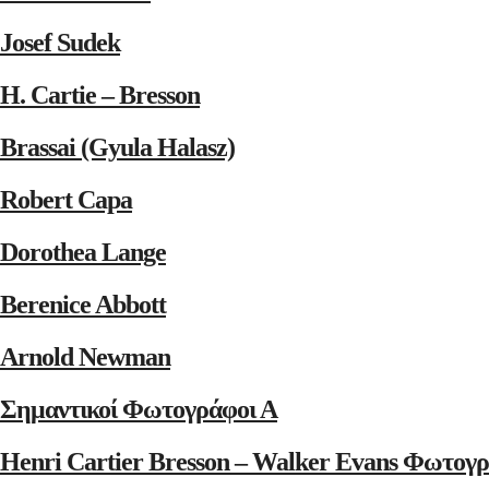
Josef Sudek
H. Cartie – Bresson
Brassai (Gyula Halasz)
Robert Capa
Dorothea Lange
Berenice Abbott
Arnold Newman
Σημαντικοί Φωτογράφοι Α
Henri Cartier Bresson – Walker Evans Φωτογρ