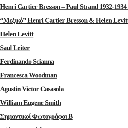
Henri Cartier Bresson – Paul Strand 1932-1
“Μεξικό” Henri Cartier Bresson & Helen Levit
Helen Levitt
Saul Leiter
Ferdinando Scianna
Francesca Woodman
Agustin Victor Casasola
William Eugene Smith
Σημαντικοί Φωτογράφοι Β