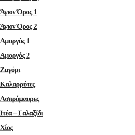
Άγιον Όρος 1
Άγιον Όρος 2
Αμοργός 1
Αμοργός 2
Ζαγόρι
Καλαρρύτες
Ασπρόμαυρες
Ιτέα – Γαλαξίδι
Χίος