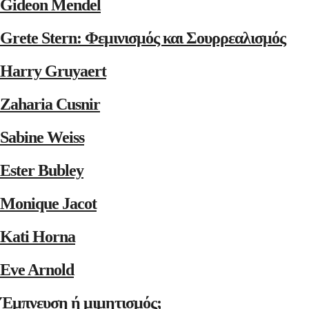
Gideon Mendel
Grete Stern: Φεμινισμός και Σουρρεαλισμός
Harry Gruyaert
Zaharia Cusnir
Sabine Weiss
Ester Bubley
Monique Jacot
Kati Horna
Eve Arnold
Έμπνευση ή μιμητισμός;