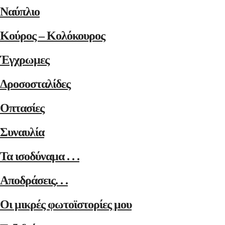
Ναύπλιο
Κούρος – Κολόκουρος
Έγχρωμες
Δροσοσταλίδες
Οπτασίες
Συναυλία
Τα ισοδύναμα . . .
Αποδράσεις. . .
Οι μικρές φωτοϊστορίες μου