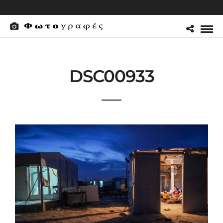
DSC00933