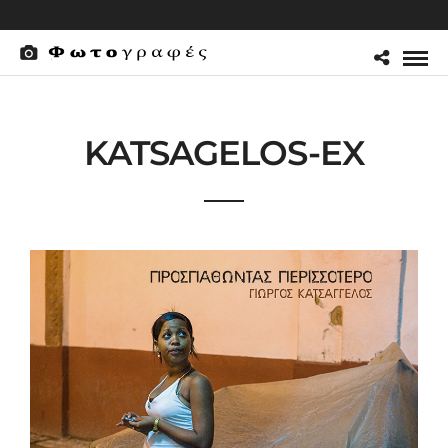
KATSAGELOS-EX