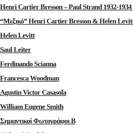
Henri Cartier Bresson – Paul Strand 1932-1
“Μεξικό” Henri Cartier Bresson & Helen Levit
Helen Levitt
Saul Leiter
Ferdinando Scianna
Francesca Woodman
Agustin Victor Casasola
William Eugene Smith
Σημαντικοί Φωτογράφοι Β