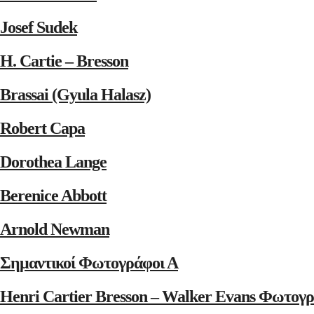
Josef Sudek
H. Cartie – Bresson
Brassai (Gyula Halasz)
Robert Capa
Dorothea Lange
Berenice Abbott
Arnold Newman
Σημαντικοί Φωτογράφοι Α
Henri Cartier Bresson – Walker Evans Φωτογρ