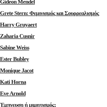
Gideon Mendel
Grete Stern: Φεμινισμός και Σουρρεαλισμός
Harry Gruyaert
Zaharia Cusnir
Sabine Weiss
Ester Bubley
Monique Jacot
Kati Horna
Eve Arnold
Έμπνευση ή μιμητισμός;