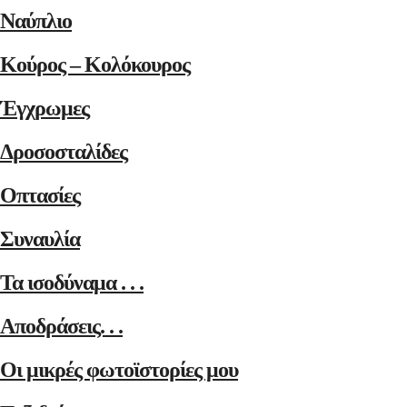
Ναύπλιο
Κούρος – Κολόκουρος
Έγχρωμες
Δροσοσταλίδες
Οπτασίες
Συναυλία
Τα ισοδύναμα . . .
Αποδράσεις. . .
Οι μικρές φωτοϊστορίες μου