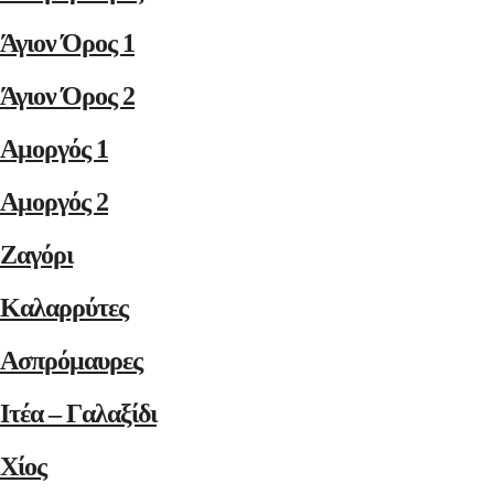
Άγιον Όρος 1
Άγιον Όρος 2
Αμοργός 1
Αμοργός 2
Ζαγόρι
Καλαρρύτες
Ασπρόμαυρες
Ιτέα – Γαλαξίδι
Χίος