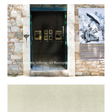
Τα εγκαίνια της έκθεσης «Ο Φωτογράφος Γιώργος Σεφέρης»
στη Λιβαδειά