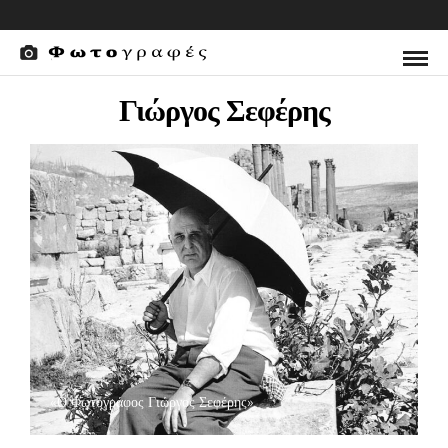
Γιώργος Σεφέρης
«Ο Φωτογράφος Γιώργος Σεφέρης»