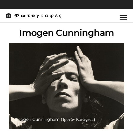
Imogen Cunningham
Imogen Cunningham (Ίμοτζιν Κάνινγκαμ)