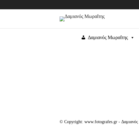
Δαμιανός Μωραΐτης
© Copyright: www.fotografes.gr - Δαμιανό