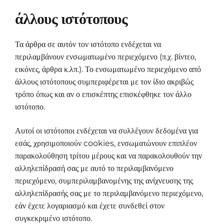
άλλους ιστότοπους
Τα άρθρα σε αυτόν τον ιστότοπο ενδέχεται να
περιλαμβάνουν ενσωματωμένο περιεχόμενο (π.χ. βίντεο,
εικόνες, άρθρα κ.λπ.). Το ενσωματωμένο περιεχόμενο από
άλλους ιστότοπους συμπεριφέρεται με τον ίδιο ακριβώς
τρόπο όπως και αν ο επισκέπτης επισκέφθηκε τον άλλο
ιστότοπο.
Αυτοί οι ιστότοποι ενδέχεται να συλλέγουν δεδομένα για
εσάς, χρησιμοποιούν cookies, ενσωματώνουν επιπλέον
παρακολούθηση τρίτου μέρους και να παρακολουθούν την
αλληλεπίδρασή σας με αυτό το περιλαμβανόμενο
περιεχόμενο, συμπεριλαμβανομένης της ανίχνευσης της
αλληλεπίδρασής σας με το περιλαμβανόμενο περιεχόμενο,
εάν έχετε λογαριασμό και έχετε συνδεθεί στον
συγκεκριμένο ιστότοπο.