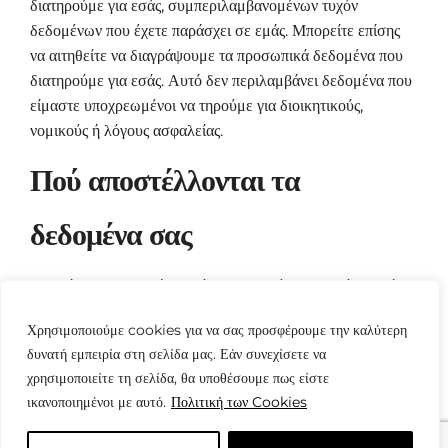
διατηρούμε για εσάς, συμπεριλαμβανομένων τυχόν
δεδομένων που έχετε παράσχει σε εμάς. Μπορείτε επίσης
να αιτηθείτε να διαγράψουμε τα προσωπικά δεδομένα που
διατηρούμε για εσάς. Αυτό δεν περιλαμβάνει δεδομένα που
είμαστε υποχρεωμένοι να τηρούμε για διοικητικούς,
νομικούς ή λόγους ασφαλείας.
Πού αποστέλλονται τα
δεδομένα σας
Τα σχόλια επισκεπτών ενδέχεται να ελέγχονται μέσω ενός
αυτοματοποιημένου συστήματος ανεπιθύμητης
Χρησιμοποιούμε cookies για να σας προσφέρουμε την καλύτερη
αλληλογραφίας.
δυνατή εμπειρία στη σελίδα μας. Εάν συνεχίσετε να
χρησιμοποιείτε τη σελίδα, θα υποθέσουμε πως είστε
ικανοποιημένοι με αυτό.
Πολιτική των Cookies