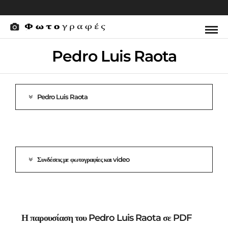
Pedro Luis Raota
Pedro Luis Raota
Συνδέσεις με φωτογραφίες και video
Η παρουσίαση του Pedro Luis Raota σε PDF