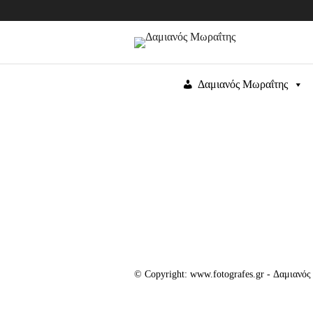
Δαμιανός Μωραΐτης
© Copyright: www.fotografes.gr - Δαμιανό