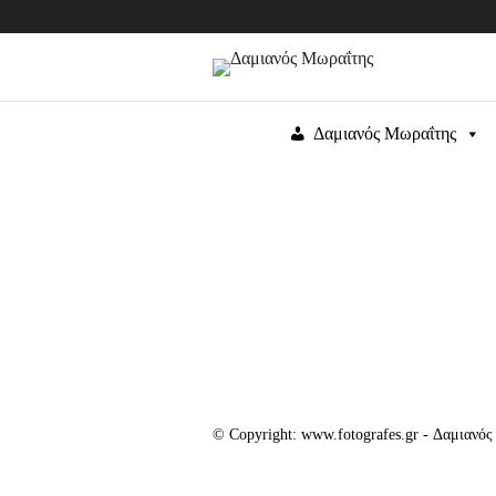
Δαμιανός Μωραΐτης
© Copyright: www.fotografes.gr - Δαμιανό