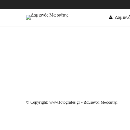
Δαμιαν
© Copyright: www.fotografes.gr - Δαμιανός Μωραΐτης