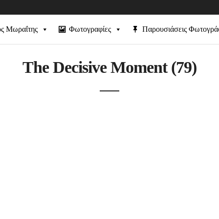
ός Μωραΐτης
Φωτογραφίες
Παρουσιάσεις Φωτογρ
The Decisive Moment (79)