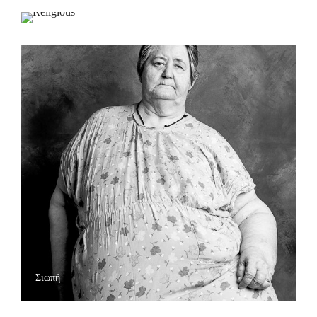
Religious
Σιωπή
Women presentation